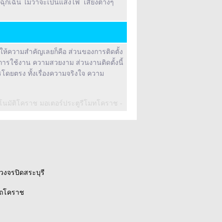
ุกเฉิน ไม่ว่าจะเป็นแสงไฟ เสียงต่างๆ
่ให้ความสำคัญเลยก็คือ ส่วนของการติดตั้ง
การใช้งาน ความสวยงาม ส่วนงานติดตั้งนี้
รโดยตรง ทั้งเรื่องความจริงใจ ความ
นมัติโคราช มอเตอร์ประตูรีโมทโคราช -
งวงจรปิดสระบุรี
รถโคราช