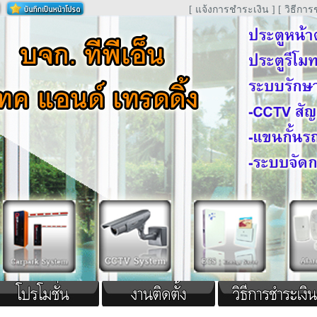
[ แจ้งการชำระเงิน ]
[ วิธีการ