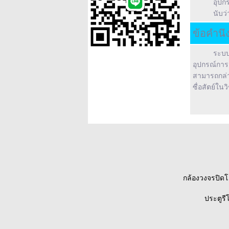
อุปก
นับว
ข้อคำนึ
ระบบ
อุปกรณ์การ
สามารถกล่าว
ซื่อสัตย์ในว
กล้องวงจรปิดโค
ประตูร