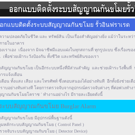
อกแบบติดตั้งระบบสัญญาณกันขโมย รั้วอินฟราเรด
องความปลอดภัยในชีวิต และ ทรัพย์สิน เป็นเรื่องสำคัญอย่างยิ่ง แม้ว่าในระห
 ภายในอาคาร
องเราเอง เนื่องจาก มิจฉาชีพมีแอบแฝงในทุกสถานที่ ทุกรูปแบบ ซึ่งเรื่อง
น เพื่อช่วยเฝ้าระวังป้องกัน ทั้งชีวิต และทรัพย์สินของเรา
บสัญญาณกันขโมย
เป็นอีกระบบหนึ่งที่มีส่วนสำคัญ และช่วยเฝ้าระวังพื้น
ารแจ้งเตือน
ือน ทั้งแสง เสียง และโทรศัพท์ ซึ่งตอบสนองได้อย่างทันที อีกทั้งยังช่วยเตือน
้ทราบอย่างทันท่วงที โดยการตรวจจับจากอุปกรณ์ตรวจจับต่างๆ ที่ต่อพ่วง
ัญญาณกันขโมยโคราช ' ทำงานอย่างไร มีรายละเอียดดังนี้
์ระบบสัญญาณกันขโมย Burglar Alarm
สัญญาณกันขโมย มีอุปกรณ์พื้นฐานดังนี้
ุมหลักระบบสัญญาณกันขโมย ( Control Panel )
ตรวจจับระบบสัญญาณกันขโมย ( Detector Device)